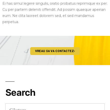
Ei has simul legere singulis, oratio probatus reprimique ex per.
Cu per partem deleniti offendit. Ad possim quaeque apeirian
eum. Ne clita laoreet dolorem sed, et sed mandamus
perpetua.
VREAU SA VA CONTACTEZ
Search