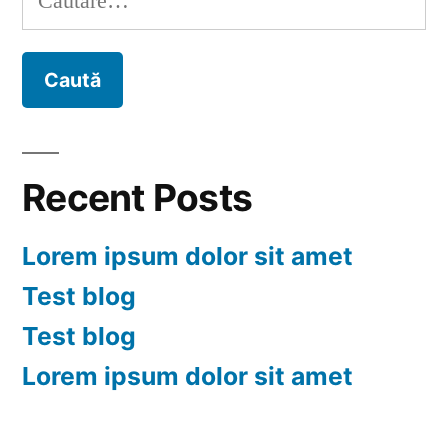
Recent Posts
Lorem ipsum dolor sit amet
Test blog
Test blog
Lorem ipsum dolor sit amet